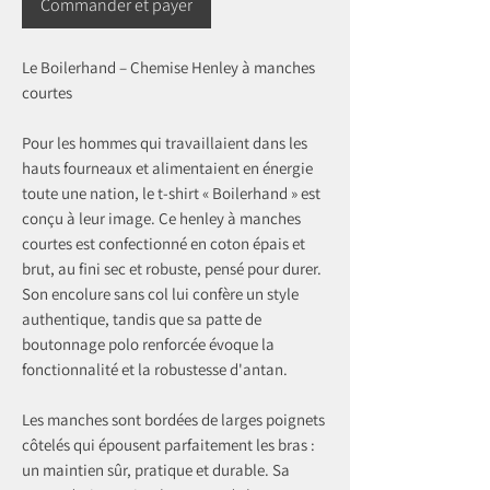
Commander et payer
Le Boilerhand – Chemise Henley à manches
courtes
Pour les hommes qui travaillaient dans les
hauts fourneaux et alimentaient en énergie
toute une nation, le t-shirt « Boilerhand » est
conçu à leur image. Ce henley à manches
courtes est confectionné en coton épais et
brut, au fini sec et robuste, pensé pour durer.
Son encolure sans col lui confère un style
authentique, tandis que sa patte de
boutonnage polo renforcée évoque la
fonctionnalité et la robustesse d'antan.
Les manches sont bordées de larges poignets
côtelés qui épousent parfaitement les bras :
un maintien sûr, pratique et durable. Sa