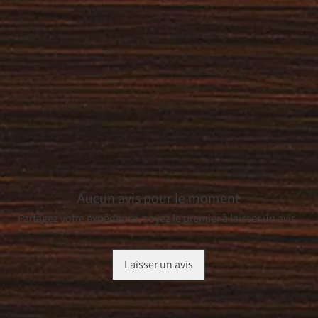
Aucun avis pour le moment
Partagez votre expérience, soyez le premier à laisser un avis.
Laisser un avis