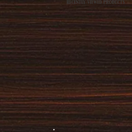
recently viewed products