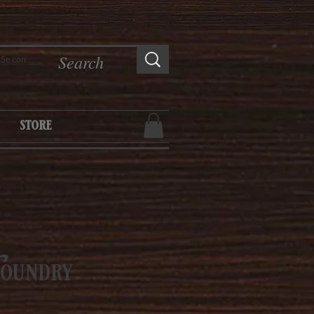
Se connecter
store
Foundry