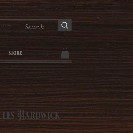
Se connecter
store
elles Hardwick