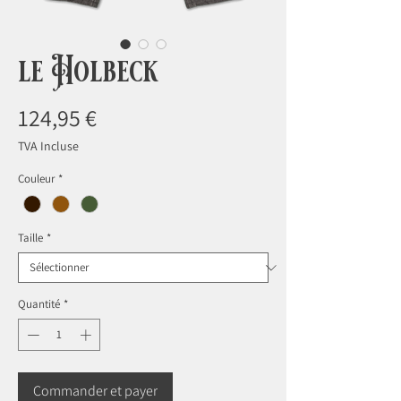
le Holbeck
Prix
124,95 €
TVA Incluse
Couleur
*
Taille
*
Quantité
*
Commander et payer