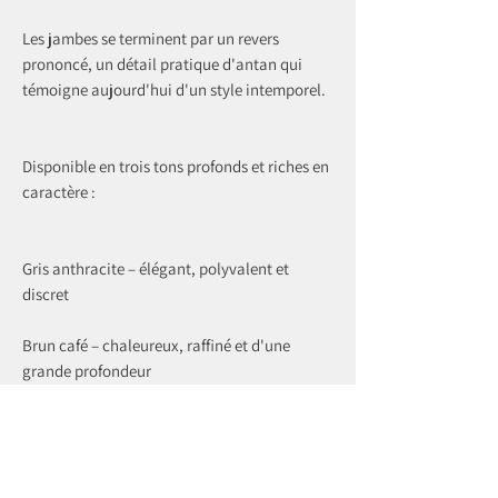
Les jambes se terminent par un revers
prononcé, un détail pratique d'antan qui
témoigne aujourd'hui d'un style intemporel.
Disponible en trois tons profonds et riches en
caractère :
Gris anthracite – élégant, polyvalent et
discret
Brun café – chaleureux, raffiné et d'une
grande profondeur
Vert forêt – terreux, audacieux et ancré dans
la tradition