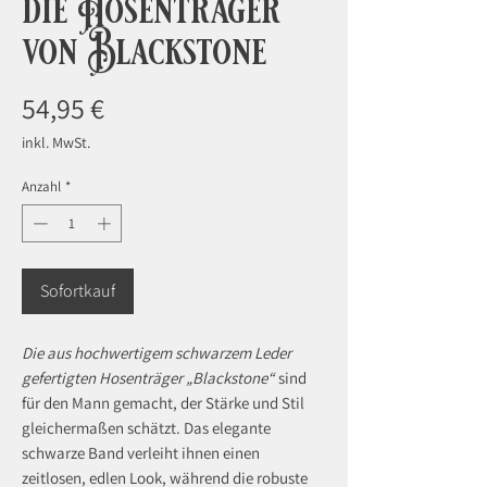
die Hosenträger
von Blackstone
Preis
54,95 €
inkl. MwSt.
Anzahl
*
Sofortkauf
Die aus hochwertigem schwarzem Leder
gefertigten Hosenträger „Blackstone“
sind
für den Mann gemacht, der Stärke und Stil
gleichermaßen schätzt. Das elegante
schwarze Band verleiht ihnen einen
zeitlosen, edlen Look, während die robuste