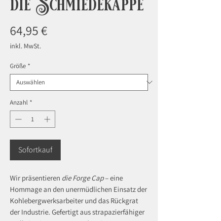
die Schmiedekappe
Preis
64,95 €
inkl. MwSt.
Größe
*
Anzahl
*
Sofortkauf
Wir präsentieren
die Forge Cap
– eine
Hommage an den unermüdlichen Einsatz der
Kohlebergwerksarbeiter und das Rückgrat
der Industrie. Gefertigt aus strapazierfähiger