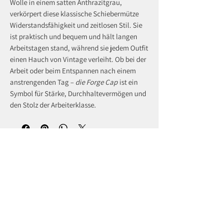
Wolle in einem satten Anthrazitgrau,
verkörpert diese klassische Schiebermütze
Widerstandsfähigkeit und zeitlosen Stil. Sie
ist praktisch und bequem und hält langen
Arbeitstagen stand, während sie jedem Outfit
einen Hauch von Vintage verleiht. Ob bei der
Arbeit oder beim Entspannen nach einem
anstrengenden Tag –
die Forge Cap
ist ein
Symbol für Stärke, Durchhaltevermögen und
den Stolz der Arbeiterklasse.
recently viewed products