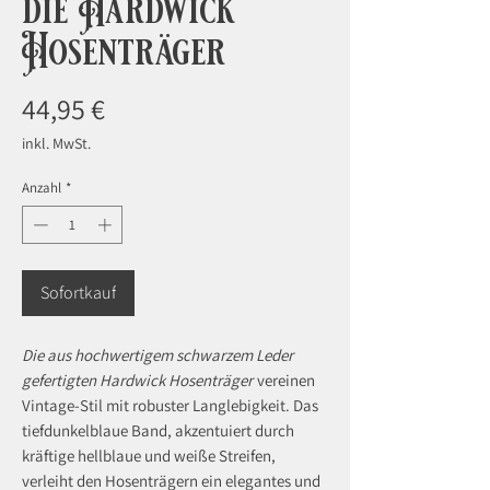
die Hardwick
Hosenträger
Preis
44,95 €
inkl. MwSt.
Anzahl
*
Sofortkauf
Die aus hochwertigem schwarzem Leder
gefertigten Hardwick Hosenträger
vereinen
Vintage-Stil mit robuster Langlebigkeit. Das
tiefdunkelblaue Band, akzentuiert durch
kräftige hellblaue und weiße Streifen,
verleiht den Hosenträgern ein elegantes und