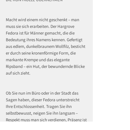
Macht wird einem nicht geschenkt – man
muss sie sich erarbeiten. Der Hargrove
Fedora ist für Männer gemacht, die die
Bedeutung ihres Namens kennen. Gefertigt
aus edlem, dunkelbraunem Wollfilz, besticht
er durch seine kronenförmige Form, die
markante Krempe und das elegante
Ripsband – ein Hut, der bewundernde Blicke
auf sich zieht.
Ob Sie nun im Büro oder in der Stadt das
Sagen haben, dieser Fedora unterstreicht
Ihre Entschlossenheit. Tragen Sie ihn
selbstbewusst, neigen Sie ihn langsam –
Respekt muss man sich verdienen, Präsenz ist
unbestreitbar.