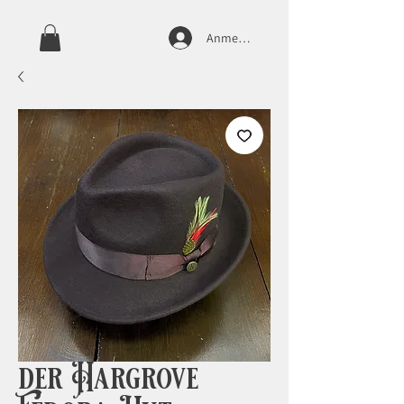
Anmelden
der Hargrove