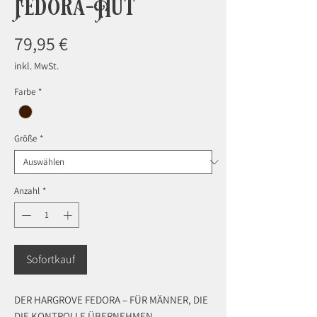
Fedora-Hut
Preis
79,95 €
inkl. MwSt.
Farbe
*
Größe
*
Anzahl
*
Sofortkauf
DER HARGROVE FEDORA – FÜR MÄNNER, DIE
DIE KONTROLLE ÜBERNEHMEN