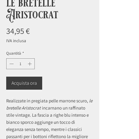
le bretelle
Aristocrat
Prezzo
34,95 €
IVA inclusa
Quantità
*
Acquista ora
Realizzate in pregiata pelle marrone scuro,
le
bretelle Aristocrat
incarnano un raffinato
stile vintage. La fascia a righe blu intenso e
bianco sporco aggiunge un tocco di
eleganza senza tempo, mentre i classici
passanti per i bottoni riflettono la migliore