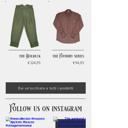
the Holbeck
the Foundry series
€ 124,95
€ 94,95
Dai un'occhiata a tutti i prodotti
Follow us on instagram