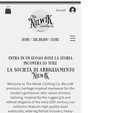
Accedi
home
|
the brand
|
store
entra in un luogo dove la storia
incontra lo stile
la
società di abbigliamento
NilwiK
Welcome to The Nilwik Clothing Co. We craft
premium, heritage-inspired menswear for the
modern gentleman who values timeless
tailoring. Inspired by the rugged grit and
refined elegance of the early 20th century, our
collection features high-quality wool
waistcoats, wide-leg fishtail trousers, heavy-