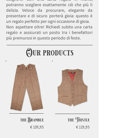
potranno scegliere esattamente ciò che più li
delizia. Veloce da procurare, elegante da
presentare e di sicuro porterà gioia: questo è
un regalo perfetto per ogni occasione di gioia.
Non aspettare oltre! Richiedi subito una carta
regalo e assicurati un posto tra i benefattori
più premurosi in questo periodo di feste.
Our products
the Bramble
the Thistle
€ 139,95
€ 119,95