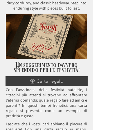
duty corduroy, and classic headwear. Step into
enduring style with pieces built to last.
Un suggerimento davvero
splendido per le festività!
Carta regalo
Con l'avvicinarsi delle festività natalizie, i
cittadini più attenti si trovano ad affrontare
l'eterna domanda: quale regalo fare ad amici e
parenti? In questi tempi frenetici, una carta
regalo si presenta come un esempio di
praticità e gusto.
Lasciate che i vostri cari abbiano il piacere di
scegliere! Con una carta regalo in mano,