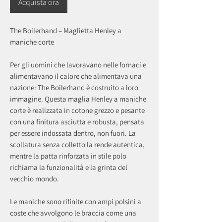
Acquista ora
The Boilerhand – Maglietta Henley a
maniche corte
Per gli uomini che lavoravano nelle fornaci e
alimentavano il calore che alimentava una
nazione: The Boilerhand è costruito a loro
immagine. Questa maglia Henley a maniche
corte è realizzata in cotone grezzo e pesante
con una finitura asciutta e robusta, pensata
per essere indossata dentro, non fuori. La
scollatura senza colletto la rende autentica,
mentre la patta rinforzata in stile polo
richiama la funzionalità e la grinta del
vecchio mondo.
Le maniche sono rifinite con ampi polsini a
coste che avvolgono le braccia come una