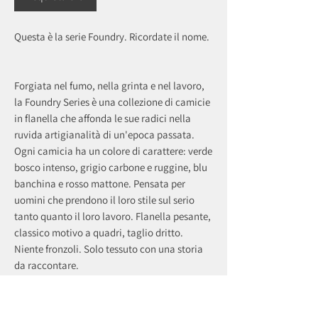
Questa è la serie Foundry. Ricordate il nome.
Forgiata nel fumo, nella grinta e nel lavoro,
la Foundry Series è una collezione di camicie
in flanella che affonda le sue radici nella
ruvida artigianalità di un'epoca passata.
Ogni camicia ha un colore di carattere: verde
bosco intenso, grigio carbone e ruggine, blu
banchina e rosso mattone. Pensata per
uomini che prendono il loro stile sul serio
tanto quanto il loro lavoro. Flanella pesante,
classico motivo a quadri, taglio dritto.
Niente fronzoli. Solo tessuto con una storia
da raccontare.
recently viewed products