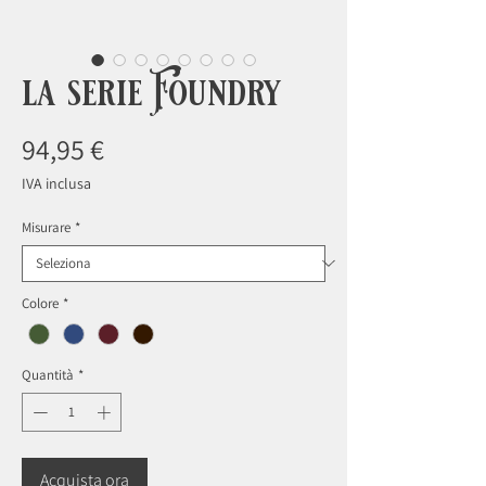
la serie Foundry
Prezzo
94,95 €
IVA inclusa
Misurare
*
Colore
*
Quantità
*
Acquista ora