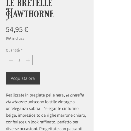
le bretelle
Hawthorne
Prezzo
54,95 €
IVA inclusa
Quantità
*
Acquista ora
Realizzate in pregiata pelle nera,
le bretelle
Hawthorne
uniscono lo stile vintage a
un'eleganza sobria. L'elegante cinturino
beige, impreziosito da righe marrone chiaro,
conferisce un look raffinato, perfetto per
diverse occasioni. Progettate con passanti