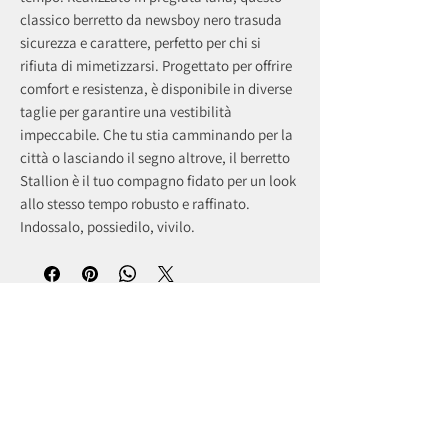
classico berretto da newsboy nero trasuda
sicurezza e carattere, perfetto per chi si
rifiuta di mimetizzarsi. Progettato per offrire
comfort e resistenza, è disponibile in diverse
taglie per garantire una vestibilità
impeccabile. Che tu stia camminando per la
città o lasciando il segno altrove, il berretto
Stallion è il tuo compagno fidato per un look
allo stesso tempo robusto e raffinato.
Indossalo, possiedilo, vivilo.
recently viewed products