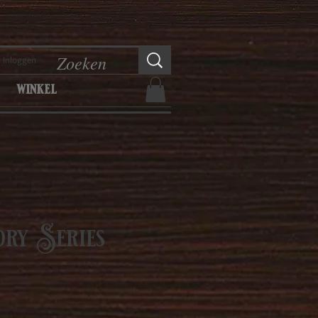
Inloggen
winkel
dry Series